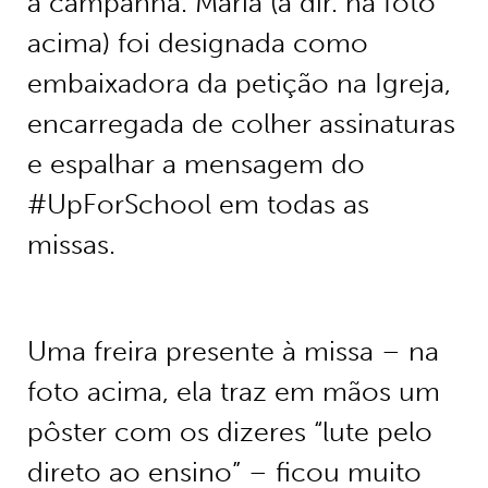
à campanha. Maria (à dir. na foto
acima) foi designada como
embaixadora da petição na Igreja,
encarregada de colher assinaturas
e espalhar a mensagem do
#UpForSchool em todas as
missas.
Uma freira presente à missa – na
foto acima, ela traz em mãos um
pôster com os dizeres “lute pelo
direto ao ensino” – ficou muito